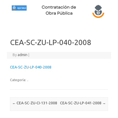
Skip to content
CEA-SC-ZU-LP-040-2008
By
admin
|
CEA-SC-ZU-LP-040-2008
Categoría:
.
Post navigation
←
CEA-SC-ZU-CI-131-2008
CEA-SC-ZU-LP-041-2008
→