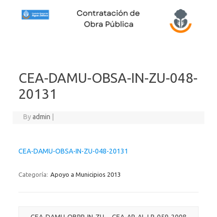
Skip to content
CEA-DAMU-OBSA-IN-ZU-048-
20131
By
admin
|
CEA-DAMU-OBSA-IN-ZU-048-20131
Categoría:
Apoyo a Municipios 2013