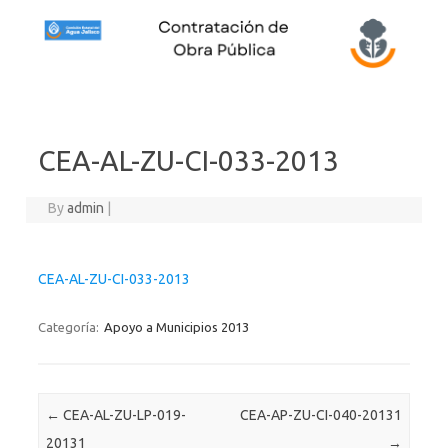
Skip to content
CEA-AL-ZU-CI-033-2013
By
admin
|
CEA-AL-ZU-CI-033-2013
Categoría:
Apoyo a Municipios 2013
Post navigation
←
CEA-AL-ZU-LP-019-
CEA-AP-ZU-CI-040-20131
20131
→