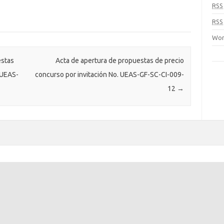
RSS
RSS
Wor
estas
Acta de apertura de propuestas de precio
 UEAS-
concurso por invitación No. UEAS-GF-SC-CI-009-
12
→