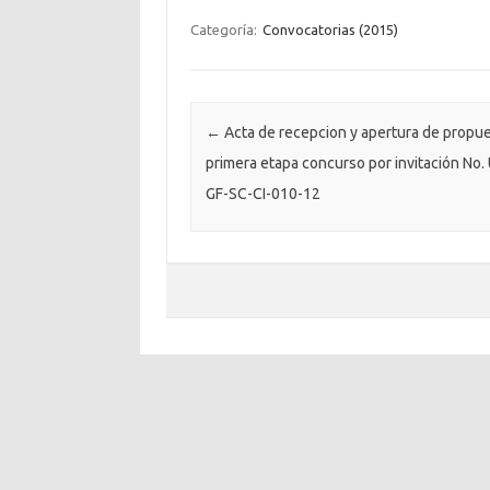
Categoría:
Convocatorias (2015)
Post navigation
←
Acta de recepcion y apertura de propu
primera etapa concurso por invitación No.
GF-SC-CI-010-12