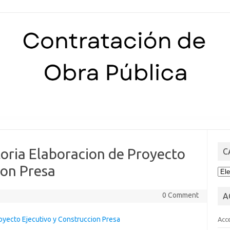
Skip to content
oria Elaboracion de Proyecto
C
ion Presa
CA
0 Comment
A
oyecto Ejecutivo y Construccion Presa
Acc