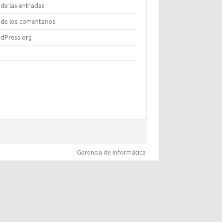
de las entradas
de los comentarios
dPress.org
Gerencia de Informática