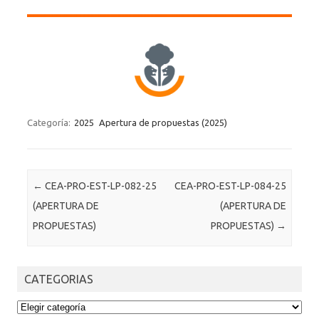
Categoría:
2025
Apertura de propuestas (2025)
Post navigation
←
CEA-PRO-EST-LP-082-25
CEA-PRO-EST-LP-084-25
(APERTURA DE
(APERTURA DE
PROPUESTAS)
PROPUESTAS)
→
CATEGORIAS
CATEGORIAS