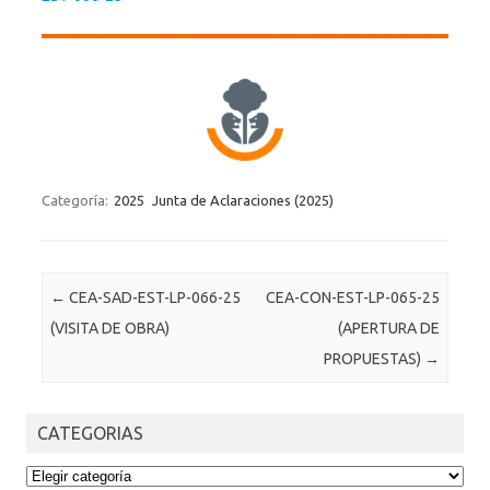
Categoría:
2025
Junta de Aclaraciones (2025)
Post navigation
←
CEA-SAD-EST-LP-066-25
CEA-CON-EST-LP-065-25
(VISITA DE OBRA)
(APERTURA DE
PROPUESTAS)
→
CATEGORIAS
CATEGORIAS