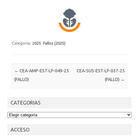
Categoría:
2025
Fallos (2025)
Post navigation
←
CEA-AMP-EST-LP-049-25
CEA-SUS-EST-LP-037-25
(FALLO)
(FALLO)
→
CATEGORIAS
CATEGORIAS
ACCESO