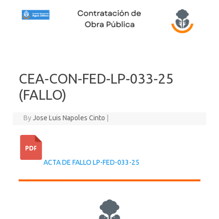
Skip to content
CEA-CON-FED-LP-033-25
(FALLO)
By
Jose Luis Napoles Cinto
|
ACTA DE FALLO LP-FED-033-25