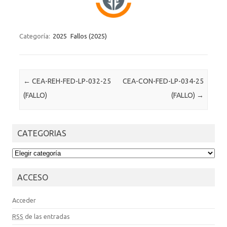
Categoría:
2025
Fallos (2025)
Post navigation
←
CEA-REH-FED-LP-032-25
CEA-CON-FED-LP-034-25
(FALLO)
(FALLO)
→
CATEGORIAS
CATEGORIAS
ACCESO
Acceder
RSS
de las entradas