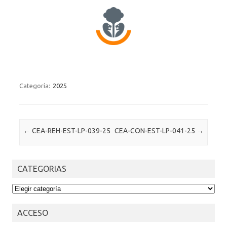
Categoría:
2025
Post navigation
←
CEA-REH-EST-LP-039-25
CEA-CON-EST-LP-041-25
→
CATEGORIAS
CATEGORIAS
ACCESO