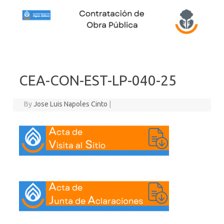
Skip to content
CEA-CON-EST-LP-040-25
By
Jose Luis Napoles Cinto
|