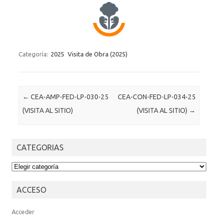
Categoría:
2025
Visita de Obra (2025)
Post navigation
←
CEA-AMP-FED-LP-030-25
CEA-CON-FED-LP-034-25
(VISITA AL SITIO)
(VISITA AL SITIO)
→
CATEGORIAS
CATEGORIAS
ACCESO
Acceder