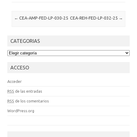
Post navigation
←
CEA-AMP-FED-LP-030-25
CEA-REH-FED-LP-032-25
→
CATEGORIAS
CATEGORIAS
ACCESO
Acceder
RSS
de las entradas
RSS
de los comentarios
WordPress.org