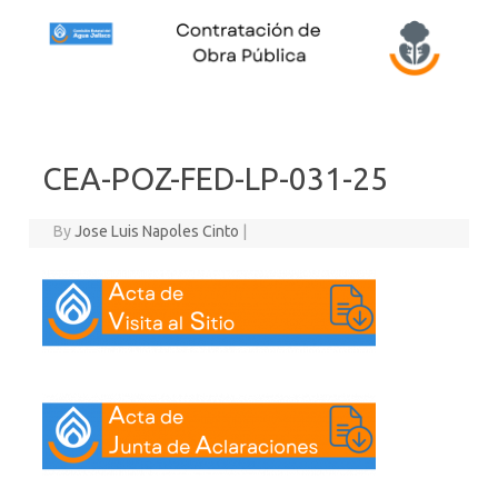
Skip to content
CEA-POZ-FED-LP-031-25
By
Jose Luis Napoles Cinto
|