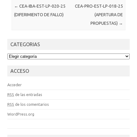
Post navigation
←
CEA-IBA-EST-LP-020-25
CEA-PRO-EST-LP-018-25
(DIFERIMIENTO DE FALLO)
(APERTURA DE
PROPUESTAS)
→
CATEGORIAS
CATEGORIAS
ACCESO
Acceder
RSS
de las entradas
RSS
de los comentarios
WordPress.org