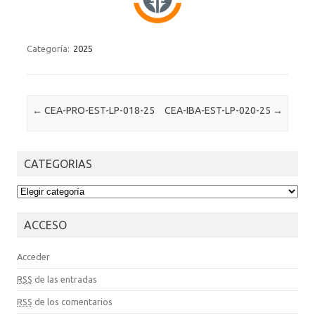
Categoría:
2025
Post navigation
←
CEA-PRO-EST-LP-018-25
CEA-IBA-EST-LP-020-25
→
CATEGORIAS
CATEGORIAS
ACCESO
Acceder
RSS
de las entradas
RSS
de los comentarios