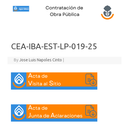
Skip to content
CEA-IBA-EST-LP-019-25
By
Jose Luis Napoles Cinto
|