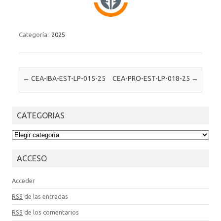
Categoría:
2025
Post navigation
←
CEA-IBA-EST-LP-015-25
CEA-PRO-EST-LP-018-25
→
CATEGORIAS
CATEGORIAS
ACCESO
Acceder
RSS
de las entradas
RSS
de los comentarios