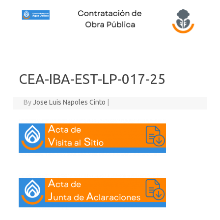
Skip to content
CEA-IBA-EST-LP-017-25
By
Jose Luis Napoles Cinto
|