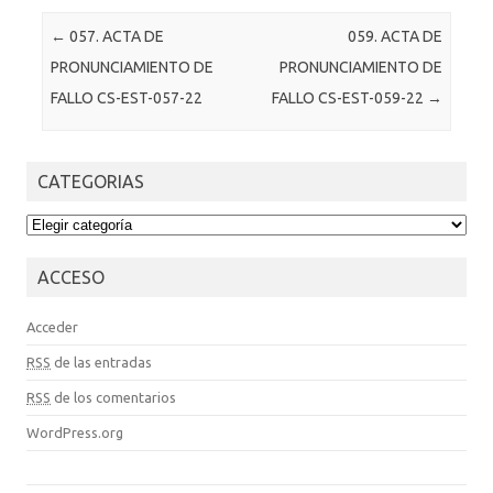
Post navigation
←
057. ACTA DE
059. ACTA DE
PRONUNCIAMIENTO DE
PRONUNCIAMIENTO DE
FALLO CS-EST-057-22
FALLO CS-EST-059-22
→
CATEGORIAS
CATEGORIAS
ACCESO
Acceder
RSS
de las entradas
RSS
de los comentarios
WordPress.org