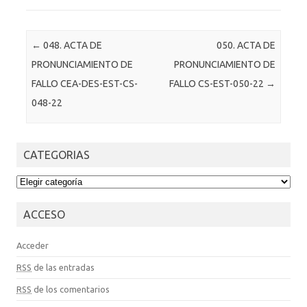
Post navigation
←
048. ACTA DE
050. ACTA DE
PRONUNCIAMIENTO DE
PRONUNCIAMIENTO DE
FALLO CEA-DES-EST-CS-
FALLO CS-EST-050-22
→
048-22
CATEGORIAS
CATEGORIAS
ACCESO
Acceder
RSS
de las entradas
RSS
de los comentarios