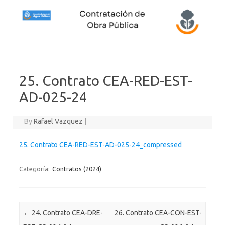
Skip to content
25. Contrato CEA-RED-EST-
AD-025-24
By
Rafael Vazquez
|
25. Contrato CEA-RED-EST-AD-025-24_compressed
Categoría:
Contratos (2024)
Post navigation
←
24. Contrato CEA-DRE-
26. Contrato CEA-CON-EST-