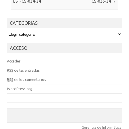
EST-CS-024-24
CS-026-24
→
CATEGORIAS
CATEGORIAS
ACCESO
Acceder
RSS
de las entradas
RSS
de los comentarios
WordPress.org
Gerencia de Informática