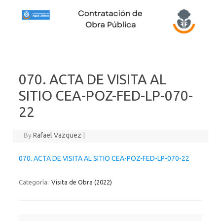
Skip to content
070. ACTA DE VISITA AL
SITIO CEA-POZ-FED-LP-070-
22
By
Rafael Vazquez
|
070. ACTA DE VISITA AL SITIO CEA-POZ-FED-LP-070-22
Categoría:
Visita de Obra (2022)