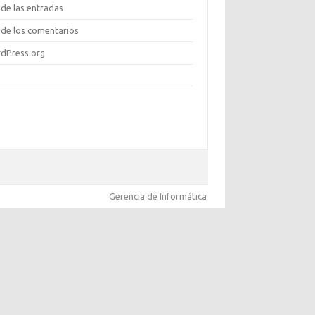
de las entradas
de los comentarios
dPress.org
Gerencia de Informática