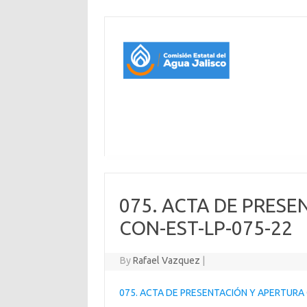
075. ACTA DE PRESE
CON-EST-LP-075-22
By
Rafael Vazquez
|
075. ACTA DE PRESENTACIÓN Y APERTURA