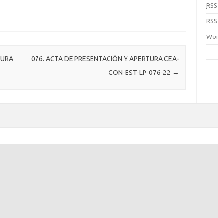
RSS
RSS
Wor
TURA
076. ACTA DE PRESENTACIÓN Y APERTURA CEA-
CON-EST-LP-076-22
→