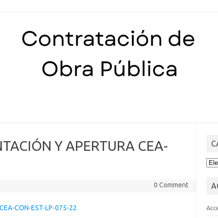
Skip to content
NTACIÓN Y APERTURA CEA-
C
CA
0 Comment
A
 CEA-CON-EST-LP-075-22
Acc