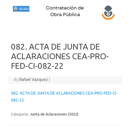
Skip to content
082. ACTA DE JUNTA DE
ACLARACIONES CEA-PRO-
FED-CI-082-22
By
Rafael Vazquez
|
082. ACTA DE JUNTA DE ACLARACIONES CEA-PRO-FED-CI-
082-22
Categoría:
Junta de Aclaraciones (2022)