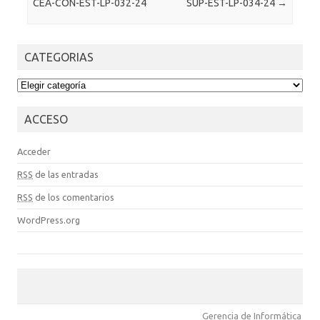
CEA-CON-EST-LP-032-24
SUP-EST-LP-034-24
→
CATEGORIAS
CATEGORIAS
ACCESO
Acceder
RSS
de las entradas
RSS
de los comentarios
WordPress.org
Gerencia de Informática