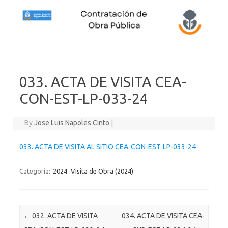
Skip to content
033. ACTA DE VISITA CEA-
CON-EST-LP-033-24
By
Jose Luis Napoles Cinto
|
033. ACTA DE VISITA AL SITIO CEA-CON-EST-LP-033-24
Categoría:
2024
Visita de Obra (2024)
Post navigation
←
032. ACTA DE VISITA
034. ACTA DE VISITA CEA-