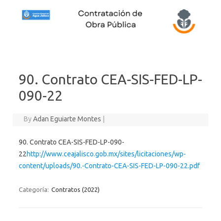
Skip to content
90. Contrato CEA-SIS-FED-LP-
090-22
By
Adan Eguiarte Montes
|
90. Contrato CEA-SIS-FED-LP-090-
22
http://www.ceajalisco.gob.mx/sites/licitaciones/wp-
content/uploads/90.-Contrato-CEA-SIS-FED-LP-090-22.pdf
Categoría:
Contratos (2022)