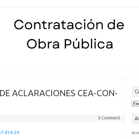
Skip to content
 DE ACLARACIONES CEA-CON-
C
CA
0 Comment
A
ST-014-24
Acc