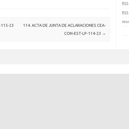
RSS
RSS
Wor
-115-23
114. ACTA DE JUNTA DE ACLARACIONES CEA-
CON-EST-LP-114-23
→