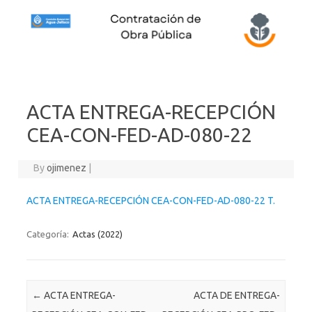
Skip to content
ACTA ENTREGA-RECEPCIÓN
CEA-CON-FED-AD-080-22
By
ojimenez
|
ACTA ENTREGA-RECEPCIÓN CEA-CON-FED-AD-080-22 T.
Categoría:
Actas (2022)
Post navigation
←
ACTA ENTREGA-
ACTA DE ENTREGA-