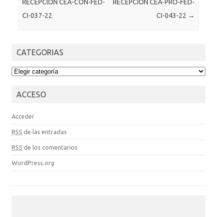
RECEPCIÓN CEA-CON-FED-
RECEPCIÓN CEA-PRO-FED-
CI-037-22
CI-043-22
→
CATEGORIAS
CATEGORIAS
ACCESO
Acceder
RSS
de las entradas
RSS
de los comentarios
WordPress.org