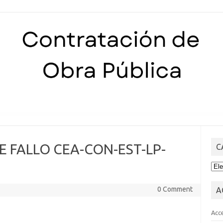
Skip to content
DE FALLO CEA-CON-EST-LP-
C
CA
0 Comment
A
Acc