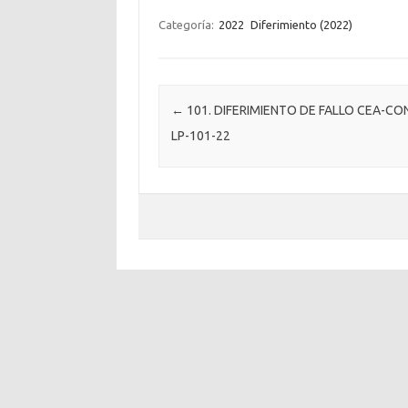
Categoría:
2022
Diferimiento (2022)
Post navigation
←
101. DIFERIMIENTO DE FALLO CEA-CO
LP-101-22