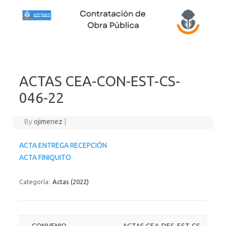
Skip to content
ACTAS CEA-CON-EST-CS-
046-22
By
ojimenez
|
ACTA ENTREGA RECEPCIÓN
ACTA FINIQUITO
Categoría:
Actas (2022)