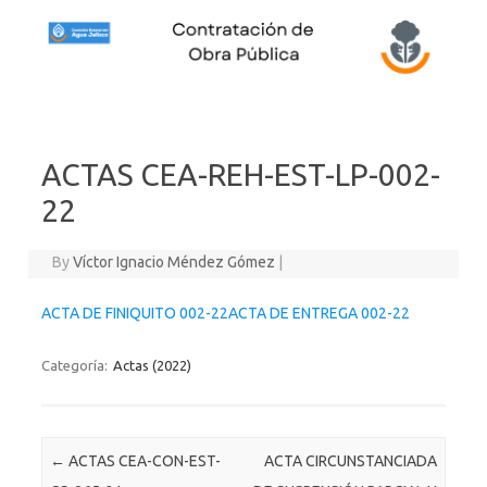
Skip to content
ACTAS CEA-REH-EST-LP-002-
22
By
Víctor Ignacio Méndez Gómez
|
ACTA DE FINIQUITO 002-22
ACTA DE ENTREGA 002-22
Categoría:
Actas (2022)
Post navigation
←
ACTAS CEA-CON-EST-
ACTA CIRCUNSTANCIADA