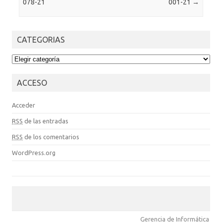
078-21
001-21
→
CATEGORIAS
CATEGORIAS
ACCESO
Acceder
RSS
de las entradas
RSS
de los comentarios
WordPress.org
Gerencia de Informática