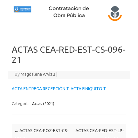
Skip to content
ACTAS CEA-RED-EST-CS-096-
21
By
Magdalena Arvizu
|
ACTA ENTREGA RECEPCIÓN T.
ACTA FINIQUITO T.
Categoría:
Actas (2021)
Post navigation
←
ACTAS CEA-POZ-EST-CS-
ACTAS CEA-RED-EST-LP-