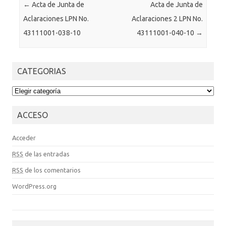
Post navigation
←
Acta de Junta de
Acta de Junta de
Aclaraciones LPN No.
Aclaraciones 2 LPN No.
43111001-038-10
43111001-040-10
→
CATEGORIAS
CATEGORIAS
ACCESO
Acceder
RSS
de las entradas
RSS
de los comentarios
WordPress.org