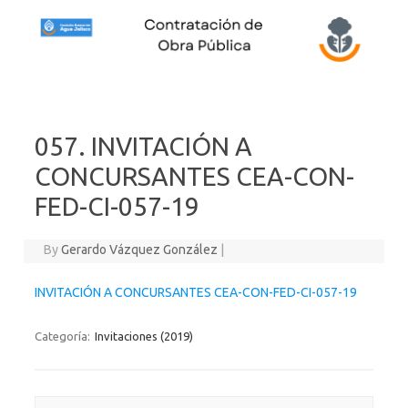
Skip to content
057. INVITACIÓN A
CONCURSANTES CEA-CON-
FED-CI-057-19
By
Gerardo Vázquez González
|
INVITACIÓN A CONCURSANTES CEA-CON-FED-CI-057-19
Categoría:
Invitaciones (2019)