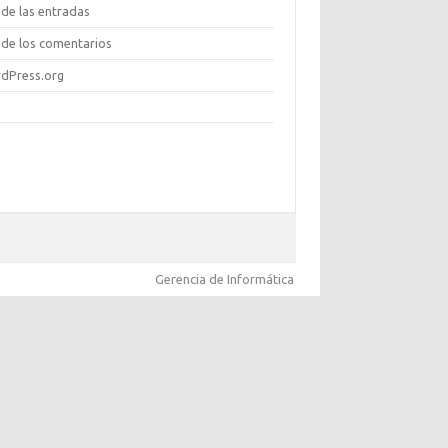
de las entradas
de los comentarios
dPress.org
Gerencia de Informática