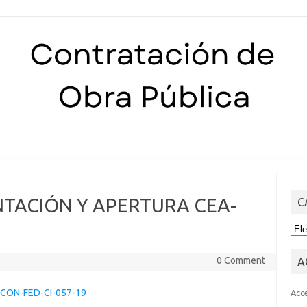
Skip to content
NTACIÓN Y APERTURA CEA-
C
CA
0 Comment
A
CON-FED-CI-057-19
Acc