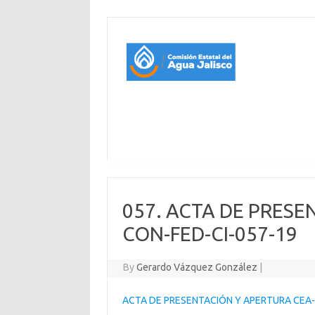
057. ACTA DE PRESE
CON-FED-CI-057-19
By
Gerardo Vázquez González
|
ACTA DE PRESENTACIÓN Y APERTURA CEA-