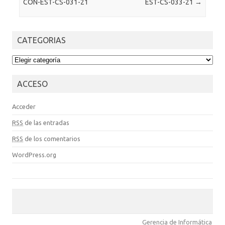
CON-EST-CS-031-21
EST-CS-033-21
→
CATEGORIAS
CATEGORIAS
ACCESO
Acceder
RSS
de las entradas
RSS
de los comentarios
WordPress.org
Gerencia de Informática