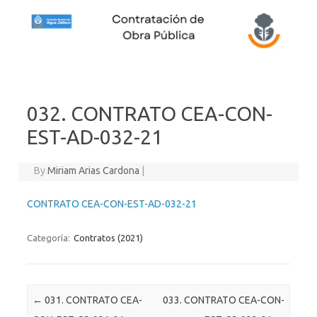
Skip to content
032. CONTRATO CEA-CON-
EST-AD-032-21
By
Miriam Arias Cardona
|
CONTRATO CEA-CON-EST-AD-032-21
Categoría:
Contratos (2021)
Post navigation
←
031. CONTRATO CEA-
033. CONTRATO CEA-CON-