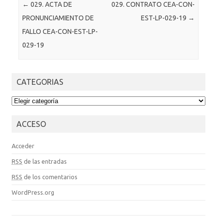
Post navigation
←
029. ACTA DE
029. CONTRATO CEA-CON-
PRONUNCIAMIENTO DE
EST-LP-029-19
→
FALLO CEA-CON-EST-LP-
029-19
CATEGORIAS
CATEGORIAS
ACCESO
Acceder
RSS
de las entradas
RSS
de los comentarios
WordPress.org