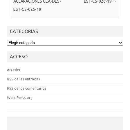
ACLARACIONES CEA-DES-
EST-CS-026-19
→
EST-CS-026-19
CATEGORIAS
CATEGORIAS
ACCESO
Acceder
RSS
de las entradas
RSS
de los comentarios
WordPress.org