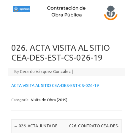
Skip to content
026. ACTA VISITA AL SITIO
CEA-DES-EST-CS-026-19
By
Gerardo Vázquez González
|
ACTA VISITA AL SITIO CEA-DES-EST-CS-026-19
Categoría:
Visita de Obra (2019)
Post navigation
←
026. ACTA JUNTA DE
026. CONTRATO CEA-DES-