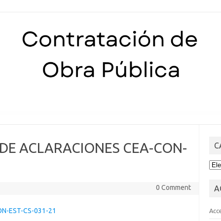
Skip to content
 DE ACLARACIONES CEA-CON-
C
CA
0 Comment
A
N-EST-CS-031-21
Acc