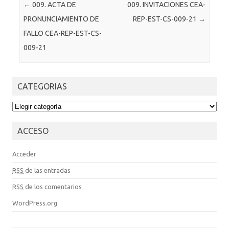
Post navigation
←
009. ACTA DE
009. INVITACIONES CEA-
PRONUNCIAMIENTO DE
REP-EST-CS-009-21
→
FALLO CEA-REP-EST-CS-
009-21
CATEGORIAS
CATEGORIAS
ACCESO
Acceder
RSS
de las entradas
RSS
de los comentarios
WordPress.org