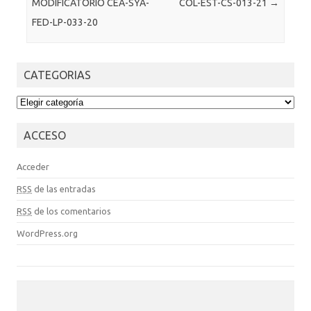
MODIFICATORIO CEA-SYA-
COL-EST-CS-013-21
→
FED-LP-033-20
CATEGORIAS
CATEGORIAS
ACCESO
Acceder
RSS
de las entradas
RSS
de los comentarios
WordPress.org