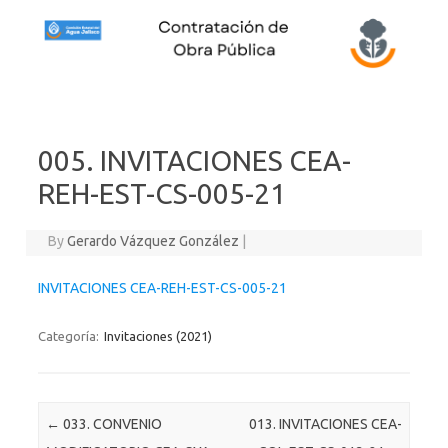
Skip to content
005. INVITACIONES CEA-
REH-EST-CS-005-21
By
Gerardo Vázquez González
|
INVITACIONES CEA-REH-EST-CS-005-21
Categoría:
Invitaciones (2021)
Post navigation
←
033. CONVENIO
013. INVITACIONES CEA-