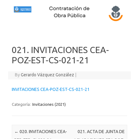
Skip to content
021. INVITACIONES CEA-
POZ-EST-CS-021-21
By
Gerardo Vázquez González
|
INVITACIONES CEA-POZ-EST-CS-021-21
Categoría:
Invitaciones (2021)
Post navigation
←
020. INVITACIONES CEA-
021. ACTA DE JUNTA DE