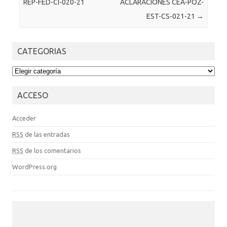
REP-FED-CI-020-21
ACLARACIONES CEA-POZ-
EST-CS-021-21
→
CATEGORIAS
CATEGORIAS
ACCESO
Acceder
RSS
de las entradas
RSS
de los comentarios
WordPress.org