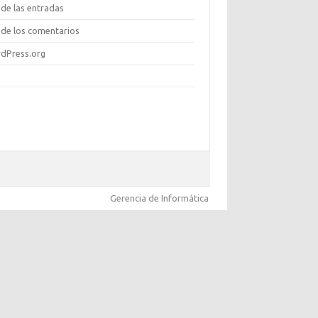
de las entradas
de los comentarios
dPress.org
Gerencia de Informática