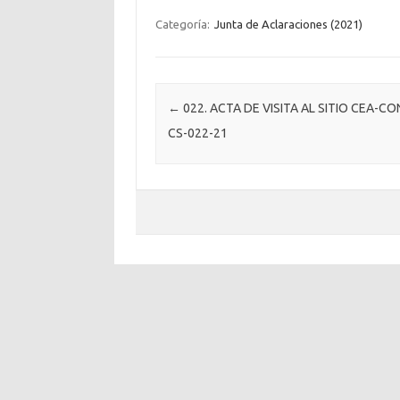
Categoría:
Junta de Aclaraciones (2021)
Post navigation
←
022. ACTA DE VISITA AL SITIO CEA-CO
CS-022-21