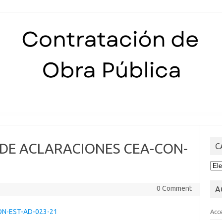
Skip to content
 DE ACLARACIONES CEA-CON-
C
CA
0 Comment
A
ON-EST-AD-023-21
Acc