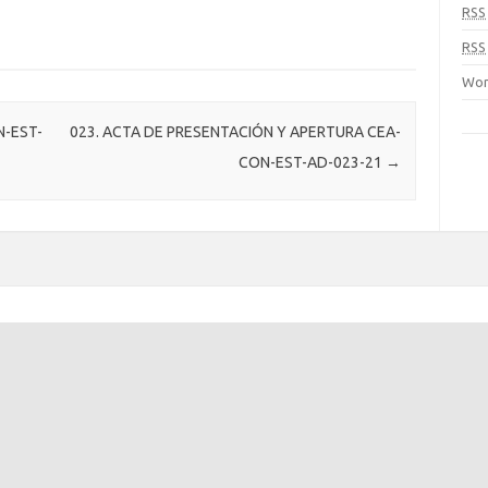
RSS
RSS
Wor
N-EST-
023. ACTA DE PRESENTACIÓN Y APERTURA CEA-
CON-EST-AD-023-21
→