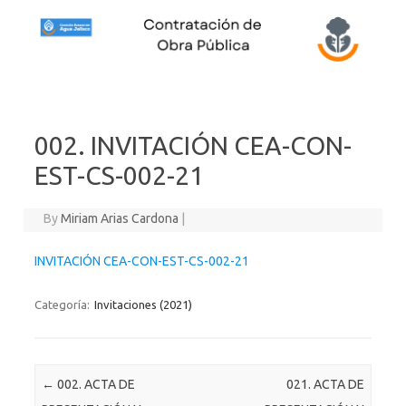
Skip to content
002. INVITACIÓN CEA-CON-
EST-CS-002-21
By
Miriam Arias Cardona
|
INVITACIÓN CEA-CON-EST-CS-002-21
Categoría:
Invitaciones (2021)
Post navigation
←
002. ACTA DE
021. ACTA DE