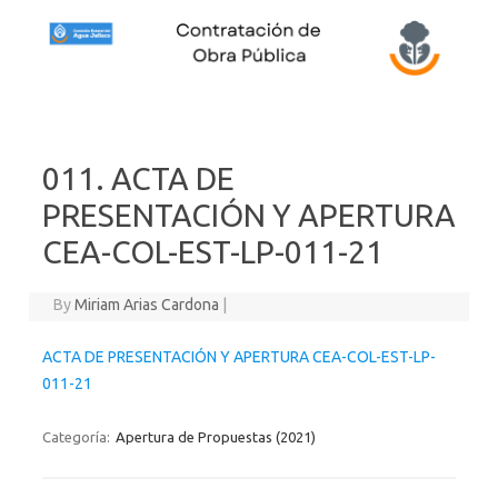
Skip to content
011. ACTA DE
PRESENTACIÓN Y APERTURA
CEA-COL-EST-LP-011-21
By
Miriam Arias Cardona
|
ACTA DE PRESENTACIÓN Y APERTURA CEA-COL-EST-LP-
011-21
Categoría:
Apertura de Propuestas (2021)