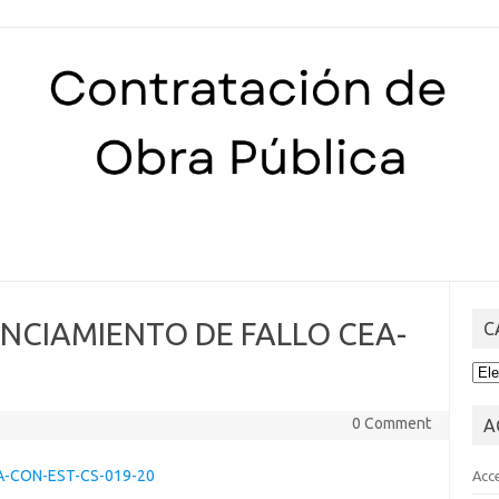
Skip to content
NCIAMIENTO DE FALLO CEA-
C
CA
0 Comment
A
A-CON-EST-CS-019-20
Acc