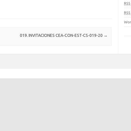
RSS
RSS
Wor
019. INVITACIONES CEA-CON-EST-CS-019-20
→