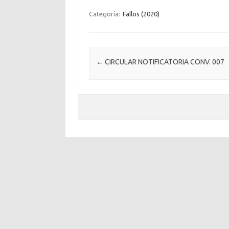
Categoría:
Fallos (2020)
Post navigation
←
CIRCULAR NOTIFICATORIA CONV. 007