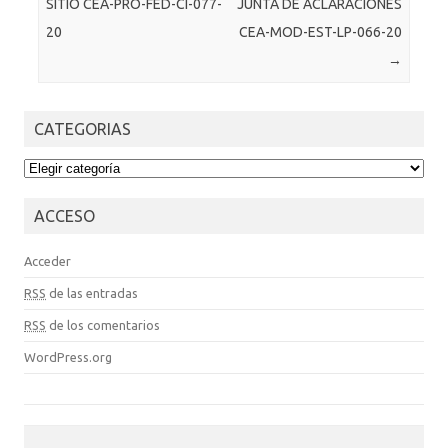
SITIO CEA-PRO-FED-CI-077-
JUNTA DE ACLARACIONES
20
CEA-MOD-EST-LP-066-20
→
CATEGORIAS
CATEGORIAS
ACCESO
Acceder
RSS
de las entradas
RSS
de los comentarios
WordPress.org