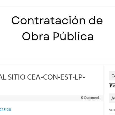
Skip to content
 AL SITIO CEA-CON-EST-LP-
C
CA
0 Comment
A
-025-20
Acc