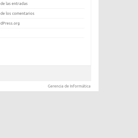
de las entradas
de los comentarios
dPress.org
Gerencia de Informática