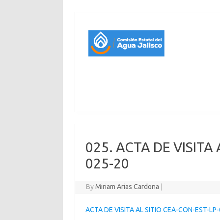
025. ACTA DE VISITA
025-20
By
Miriam Arias Cardona
|
ACTA DE VISITA AL SITIO CEA-CON-EST-LP