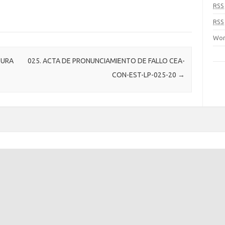
RSS
RSS
Wor
TURA
025. ACTA DE PRONUNCIAMIENTO DE FALLO CEA-
CON-EST-LP-025-20
→