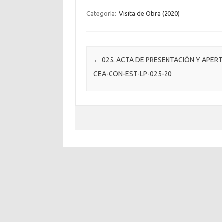
Categoría:
Visita de Obra (2020)
Post navigation
←
025. ACTA DE PRESENTACIÓN Y APER
CEA-CON-EST-LP-025-20