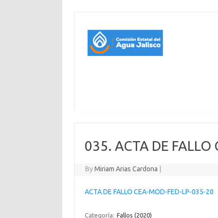
035. ACTA DE FALLO
By
Miriam Arias Cardona
|
ACTA DE FALLO CEA-MOD-FED-LP-035-20
Categoría:
Fallos (2020)