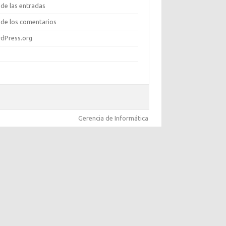
de las entradas
de los comentarios
dPress.org
Gerencia de Informática