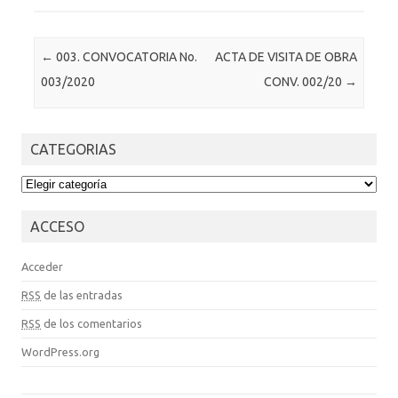
Post navigation
←
003. CONVOCATORIA No.
ACTA DE VISITA DE OBRA
003/2020
CONV. 002/20
→
CATEGORIAS
CATEGORIAS
ACCESO
Acceder
RSS
de las entradas
RSS
de los comentarios
WordPress.org