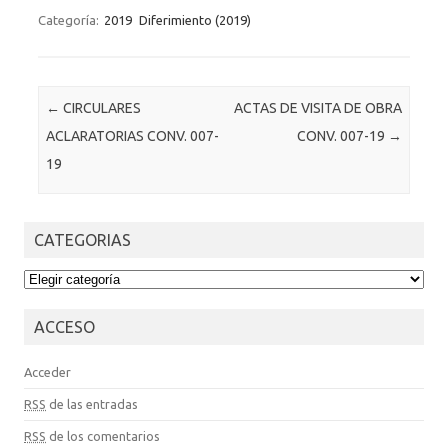
Categoría:
2019
Diferimiento (2019)
Post navigation
←
CIRCULARES
ACTAS DE VISITA DE OBRA
ACLARATORIAS CONV. 007-
CONV. 007-19
→
19
CATEGORIAS
CATEGORIAS
ACCESO
Acceder
RSS
de las entradas
RSS
de los comentarios