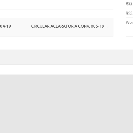
RSS
RSS
Wor
04-19
CIRCULAR ACLARATORIA CONV. 005-19
→