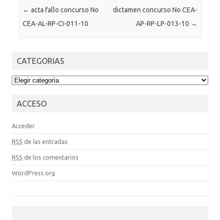
Post navigation
←
acta fallo concurso No
dictamen concurso No CEA-
CEA-AL-RP-CI-011-10
AP-RP-LP-013-10
→
CATEGORIAS
CATEGORIAS
ACCESO
Acceder
RSS
de las entradas
RSS
de los comentarios
WordPress.org